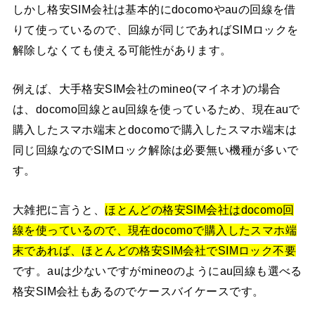
しかし格安SIM会社は基本的にdocomoやauの回線を借
りて使っているので、回線が同じであればSIMロックを
解除しなくても使える可能性があります。
例えば、大手格安SIM会社のmineo(マイネオ)の場合
は、docomo回線とau回線を使っているため、現在auで
購入したスマホ端末とdocomoで購入したスマホ端末は
同じ回線なのでSIMロック解除は必要無い機種が多いで
す。
大雑把に言うと、
ほとんどの格安SIM会社はdocomo回
線を使っているので、現在docomoで購入したスマホ端
末であれば、ほとんどの格安SIM会社でSIMロック不要
です。auは少ないですがmineoのようにau回線も選べる
格安SIM会社もあるのでケースバイケースです。