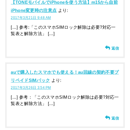
【TONEモバイルでiPhoneを使う方法】m15から自前
iPhone変更時の注意点
より:
2017年3月21日 9:48 AM
[…] 参考:「このスマホSIMロック解除は必要?対応一
覧表と解除方法」 […]
返信
auで購入したスマホでも使える！au回線の契約不要プ
リペイドSIMパック
より:
2017年3月26日 3:54 PM
[…] 参考：「このスマホSIMロック解除は必要?対応一
覧表と解除方法」 […]
返信