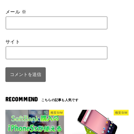
メール
※
サイト
RECOMMEND
格安SIM
格安SIM