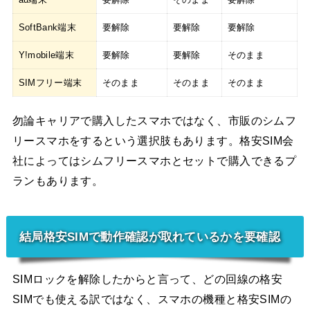
SoftBank端末
要解除
要解除
要解除
Y!mobile端末
要解除
要解除
そのまま
SIMフリー端末
そのまま
そのまま
そのまま
勿論キャリアで購入したスマホではなく、市販のシムフ
リースマホをするという選択肢もあります。格安SIM会
社によってはシムフリースマホとセットで購入できるプ
ランもあります。
結局格安SIMで動作確認が取れているかを要確認
SIMロックを解除したからと言って、どの回線の格安
SIMでも使える訳ではなく、スマホの機種と格安SIMの