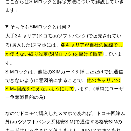
ここからはSIMロックと解除方法について解説していき
ます↓
そもそもSIMロックとは何？
大手3キャリア(ドコモauソフトバンク)で販売されてい
る(購入した)スマホには、
各キャリアが自社の回線でし
か使えない縛り設定(SIMロック)を掛けて販売
していま
す。
SIMロックは、他社のSIMカードを挿しただけでは通信
できないように意図的にすることで、
他のキャリアの
SIM=回線を使えないようにして
います。(単純にユーザ
ー争奪戦目的の為)
なのでドコモで購入したスマホであれば、ドコモ回線以
外(auやソフトバンク系格安SIM)で通信する格安SIMの
カードはロックされて使えません。auのスマホであれ