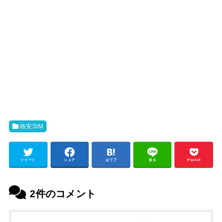
格安SIM
ツイート
シェア
はてブ
送る
Pocket
2件のコメント