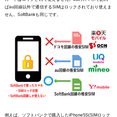
ばau回線以外で通信するSIMはロックされており使えま
せん。SoftBankも同じです。
例えば、ソフトバンクで購入したiPhone5S(SIMロック