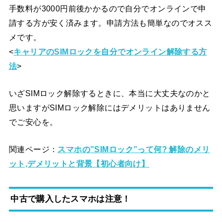
手数料が3000円前後かかるので自分でオンラインで申
請する方が安く済みます。申請方法も簡単なのでオスス
メです。
<
キャリアのSIMロックを自分でオンライン解除する方
法
>
いざSIMロック解除するときに、本当に大丈夫なのかと
思いますがSIMロック解除にはデメリットはありません
でご安心を。
関連ページ：
スマホの”SIMロック”って何? 解除のメリ
ット,デメリットと背景【初心者向け】
中古で購入したスマホは注意！