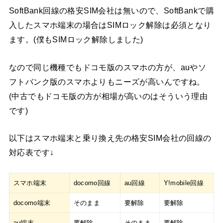
SoftBank回線の格安SIM会社は無いので、SoftBankで購
入したスマホ端末の場合はSIMロック解除は必須となり
ます。(僕もSIMロック解除しました)
なので同じ機種でもドコモ版のスマホの方が、auやソ
フトバンク版のスマホよりもニーズが高いんですね。
(中古でもドコモ版の方が相場が高いのはそういう理由
です)
以下はスマホ端末と乗り換え先の格安SIM会社の回線の
対応表です↓
スマホ端末
docomo回線
au回線
Y!mobile回線
docomo端末
そのまま
要解除
要解除
au端末
要解除
そのまま
要解除