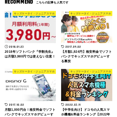
RECOMMEND
キッズケータイ・ジュニアスマホ
キッズケータイ・ジュニアスマホ
2018.01.23
2017.09.02
2018年ソフトバンク『学割先生』
【月額1,924円】格安料金でソフト
は月額3,980円では使えない注意！
バンクでキッズスマホデビューす
る裏技
キッズケータイ・ジュニアスマホ
キッズケータイ・ジュニアスマホ
2017.10.02
2022.03.11
月額1,000円台！格安料金でソフト
【中学生向け】ドコモの人気スマ
バンクでキッズスマホデビューす
ホ機種&料金ランキング【2022年