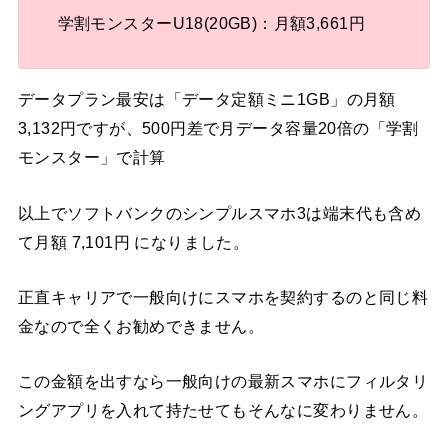
学割モンスターU18(20GB)：月額3,661円
データプラン最安は「データ定額ミニ1GB」の月額
3,132円ですが、500円差で月データ容量20倍の「学割
モンスター」で計算
以上でソフトバンクのシンプルスマホ3は端末代も含め
て月額 7,101円 になりました。
正直キャリアで一般向けにスマホを契約するのと同じ料
金なので全くお勧めできません。
この金額を出すなら一般向けの最新スマホにフィルタリ
ングアプリを入れて持たせてもそんなに変わりません。