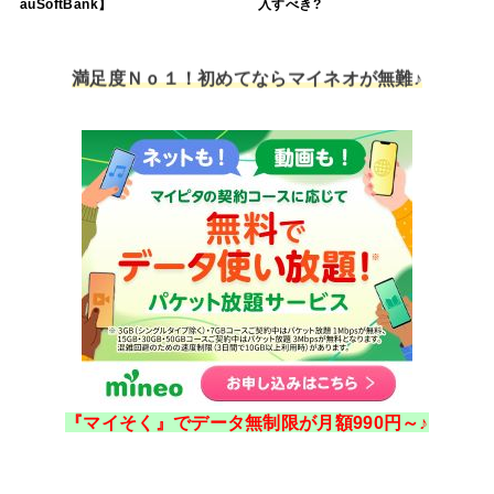
auSoftBank】
入すべき?
満足度Ｎｏ１！初めてならマイネオが無難♪
『マイそく』でデータ無制限が月額990円～♪