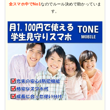
全スマホ中でNo1
なのでルール決めで助かっていま
す。