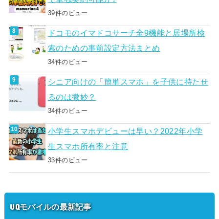
39件のビュー
ドコモのイマドコサーチ全9機能と居場所検
索のための事前設定方法まとめ
34件のビュー
シニア向けの「簡単スマホ」を子供に持たせ
るのは微妙？
34件のビュー
小学生スマホデビューは早い？2022年小学
生スマホ所有率と注意
33件のビュー
UQモバイルの最新記事