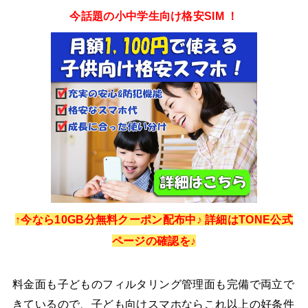
今話題の小中学生向け格安SIM ！
↑今なら10GB分無料クーポン配布中♪ 詳細はTONE公式
ページの確認を♪
料金面も子どものフィルタリング管理面も完備で両立で
きているので、子ども向けスマホならこれ以上の好条件