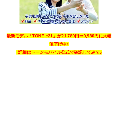
最新モデル「TONE e21」が21,780円⇒9,980円に大幅
値下げ中♪
↑詳細はトーンモバイル公式で確認してみて♪