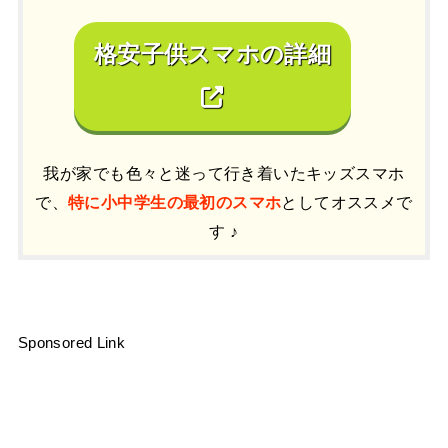
格安子供スマホの詳細
我が家でも色々と迷って行き着いたキッズスマホ
で、
特に小中学生の最初のスマホ
としてオススメで
す ♪
Sponsored Link