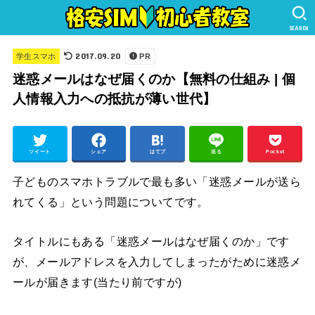
SEARCH
2017.09.20
学生スマホ
PR
迷惑メールはなぜ届くのか【無料の仕組み | 個
人情報入力への抵抗が薄い世代】
ツイート
シェア
はてブ
送る
Pocket
子どものスマホトラブルで最も多い「迷惑メールが送ら
れてくる」という問題についてです。
タイトルにもある「迷惑メールはなぜ届くのか」です
が、メールアドレスを入力してしまったがために迷惑メ
ールが届きます(当たり前ですが)