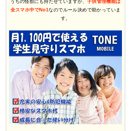
うちの怪獣にも持たせていますが、
子供管理機能は
全スマホ中でNo1
なのでルール決めで助かっていま
す。