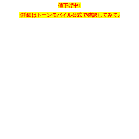
値下げ中♪
↑詳細はトーンモバイル公式で確認してみて♪