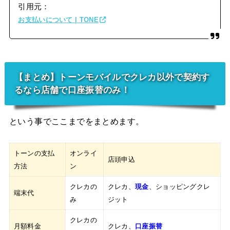
引用元：
お支払いについて | TONE
【まとめ】トーンモバイルでクレカ以外で契約す
るなら店舗で口座振替のみ！
という事でここまでをまとめます。
トーンの支払
オンライ
店頭申込
方法
ン
クレカの
クレカ、
現金
、ショッピングクレ
端末代
み
ジット
クレカの
月額料金
クレカ、
口座振替