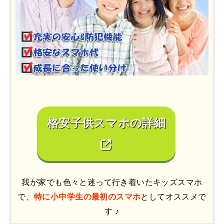
格安子供スマホの詳細
我が家でも色々と迷って行き着いたキッズスマホ
で、
特に小中学生の最初のスマホ
としてオススメで
す ♪