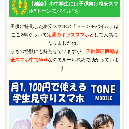
【結論】小中学生には子供向け格安スマ
ホ”トーンモバイル”を!
子供に特化した格安スマホの「トーンモバイル」は
ここ2年ぐらいで
定番のキッズスマホ
として人気に
なりましたね。
うちの怪獣にも持たせていますが、
子供管理機能は
全スマホ中でNo1
なのでルール決めで助かっていま
す。