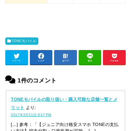
TONEモバイル
ツイート
シェア
はてブ
送る
Pocket
1件のコメント
TONEモバイルの取り扱い・購入可能な店舗一覧とメ
リット
より:
2017年3月21日 8:47 PM
[…] 参考：「【ジュニア向け格安スマホ TONEの支払