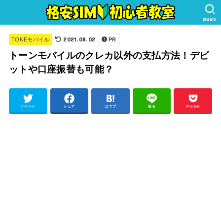
SEARCH
2021.08.02
TONEモバイル
PR
トーンモバイルのクレカ以外の支払方法！デビ
ットや口座振替も可能？
ツイート
シェア
はてブ
送る
Pocket