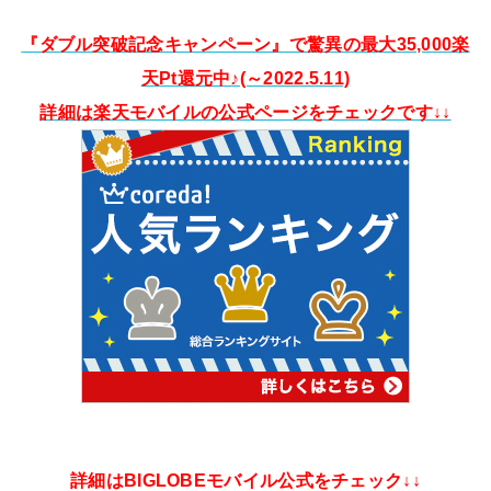
『ダブル突破記念キャンペーン』で驚異の最大35,000楽
天Pt還元中♪(～2022.5.11)
詳細は楽天モバイルの公式ページをチェックです↓↓
詳細はBIGLOBEモバイル公式をチェック↓↓