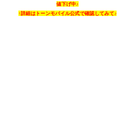
値下げ中♪
↑詳細はトーンモバイル公式で確認してみて♪