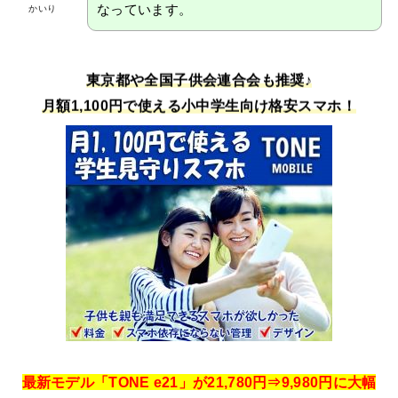
なっています。
かいり
東京都や全国子供会連合会も推奨♪
月額1,100円で使える小中学生向け格安スマホ！
最新モデル「TONE e21」が21,780円⇒9,980円に大幅