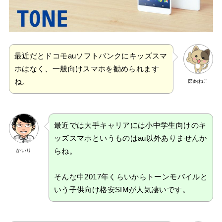
最近だとドコモauソフトバンクにキッズスマ
ホはなく、一般向けスマホを勧められます
ね。
節約ねこ
最近では大手キャリアには小中学生向けのキ
ッズスマホというものはau以外ありませんか
らね。
かいり
そんな中2017年くらいからトーンモバイルと
いう子供向け格安SIMが人気凄いです。