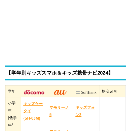
【学年別キッズスマホ＆キッズ携帯ナビ2024】
学年
格安SIM
小学
キッズケー
マモリーノ
キッズフォ
生
タイ
5
ン2
(低学
(SH-03M)
年/