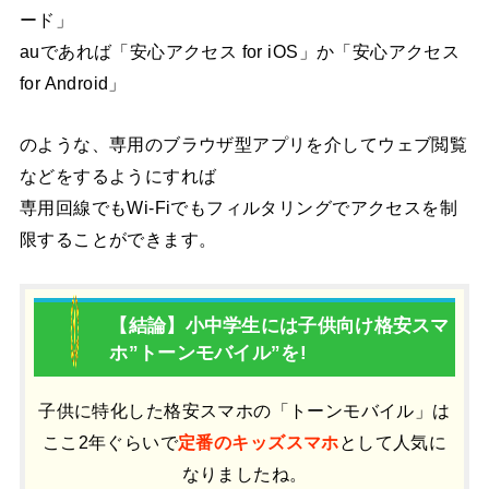
ード」
auであれば「安心アクセス for iOS」か「安心アクセス
for Android」
のような、専用のブラウザ型アプリを介してウェブ閲覧
などをするようにすれば
専用回線でもWi-Fiでもフィルタリングでアクセスを制
限することができます。
【結論】小中学生には子供向け格安スマ
ホ”トーンモバイル”を!
子供に特化した格安スマホの「トーンモバイル」は
ここ2年ぐらいで
定番のキッズスマホ
として人気に
なりましたね。