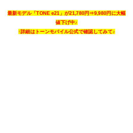
最新モデル「TONE e21」が21,780円⇒9,980円に大幅
値下げ中♪
↑詳細はトーンモバイル公式で確認してみて♪