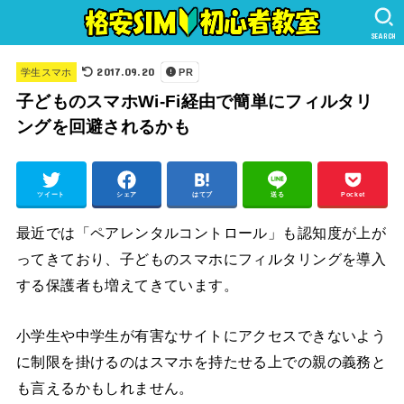
SEARCH
2017.09.20
学生スマホ
PR
子どものスマホWi-Fi経由で簡単にフィルタリ
ングを回避されるかも
ツイート
シェア
はてブ
送る
Pocket
最近では「ペアレンタルコントロール」も認知度が上が
ってきており、子どものスマホにフィルタリングを導入
する保護者も増えてきています。
小学生や中学生が有害なサイトにアクセスできないよう
に制限を掛けるのはスマホを持たせる上での親の義務と
も言えるかもしれません。