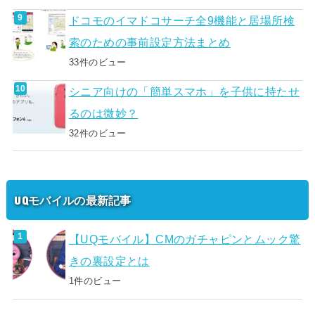
ドコモのイマドコサーチ全9機能と居場所検
索のための事前設定方法まとめ
33件のビュー
シニア向けの「簡単スマホ」を子供に持たせ
るのは微妙？
32件のビュー
UQモバイルの最新記事
【UQモバイル】CMのガチャピンとムック驚
きの裏設定とは
1件のビュー