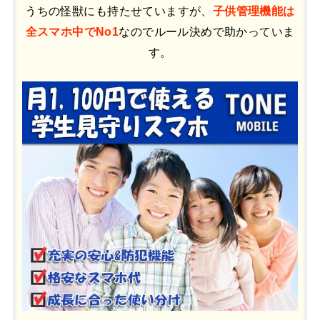
うちの怪獣にも持たせていますが、
子供管理機能は
全スマホ中でNo1
なのでルール決めで助かっていま
す。