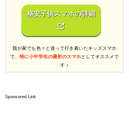
格安子供スマホの詳細
我が家でも色々と迷って行き着いたキッズスマホ
で、
特に小中学生の最初のスマホ
としてオススメで
す ♪
Sponsored Link