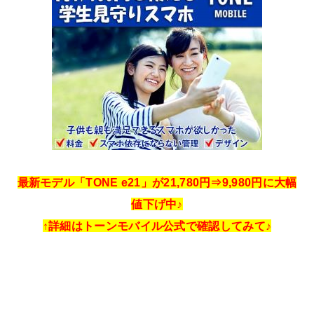
最新モデル「TONE e21」が21,780円⇒9,980円に大幅
値下げ中♪
↑詳細はトーンモバイル公式で確認してみて♪