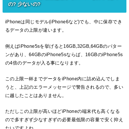
の? 少ないの?
iPhoneは同じモデル(iPhone6など)でも、中に保存でき
るデータの上限が違います。
例えばiPhone5sを挙げると16GB,32GB,64GBのパター
ンがあり、64GBのiPhone5sならば、16GBのiPhone5s
の4倍のデータが入る事になります。
この上限一杯までデータをiPhone内に詰め込んでしま
うと、上記のエラーメッセージで警告されるので、多い
に越したことはありません。
ただしこの上限が高いほどiPhoneの端末代も高くなる
ので多すぎず少なすぎずの必要最低限の容量で安く抑え
たいですよね。