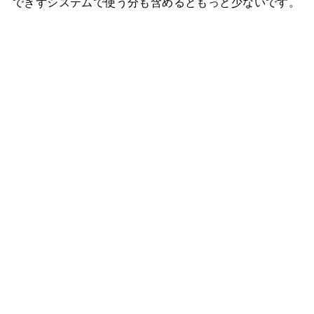
できずシステムで使う分も含めるともっと少ないです。