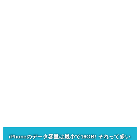
iPhoneのデータ容量は最小で16GB! それって多い