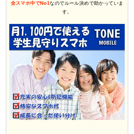
全スマホ中でNo1
なのでルール決めで助かっていま
す。