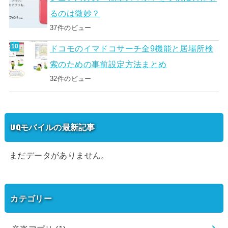
るのは微妙？
37件のビュー
ドコモのイマドコサーチ全9機能と居場所検
索のための事前設定方法まとめ
32件のビュー
UQモバイルの最新記事
まだデータがありません。
カテゴリー