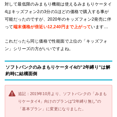
対して最低限のみまもり機能は使えるみまもりケータイ
4はキッズフォン2の3分の1ほどの価格で購入する事が
可能だったのですが、2020年のキッズフォン2発売に伴
って
端末価格が倍近い12,240円まで上がって
います…
これだったら同じ価格で性能面で上位の「キッズフォ
ン」シリーズの方がいいですよね。
ソフトバンクのみまもりケータイ4の”2年縛り”は解
約時に結構面倒
追記：2019年10月より、ソフトバンクの「みまも
りケータイ4」向けのプランは”2年縛り無し”の
「基本プラン」に変更になりました。