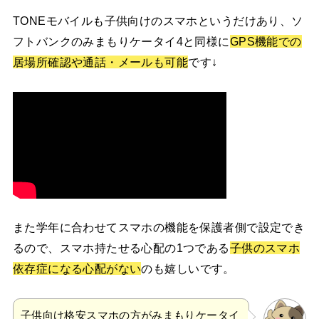
TONEモバイルも子供向けのスマホというだけあり、ソ
フトバンクのみまもりケータイ4と同様に
GPS機能での
居場所確認や通話・メールも可能
です↓
また学年に合わせてスマホの機能を保護者側で設定でき
るので、スマホ持たせる心配の1つである
子供のスマホ
依存症になる心配がない
のも嬉しいです。
子供向け格安スマホの方がみまもりケータイ