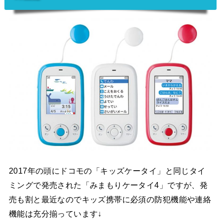
2017年の頭にドコモの「キッズケータイ」と同じタイ
ミングで発売された「みまもりケータイ4」ですが、発
売も割と最近なのでキッズ携帯に必須の防犯機能や連絡
機能は充分揃っています↓