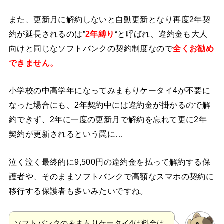
また、更新月に解約しないと自動更新となり再度2年契
約が延長されるのは”
2年縛り
“と呼ばれ、違約金も大人
向けと同じなソフトバンクの契約制度なので
全くお勧め
できません。
小学校の中高学年になってみまもりケータイ4が不要に
なった場合にも、2年契約中には違約金が掛かるので解
約できず、2年に一度の更新月で解約を忘れて更に2年
契約が更新されるという罠に…
泣く泣く最終的に9,500円の違約金を払って解約する保
護者や、そのままソフトバンクで高額なスマホの契約に
移行する保護者も多いみたいですね。
ソフトバンクのみまもりケータイ4は料金は