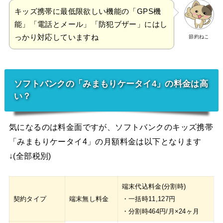
キッズ携帯に最低限欲しい機能の「GPS機
能」「電話とメール」「防犯ブザー」にはし
っかり対応していますね
節約ねこ
ソフトバンクの「みまもりケータイ4」の料金は高
い？
気になるのは料金面ですが、ソフトバンクのキッズ携帯
「みまもりケータイ4」の月額料金は以下となります
↓(全部税別)
端末代込料金(分割時)
契約タイプ
端末無し料金
・一括時11,127円
・分割時464円/月×24ヶ月