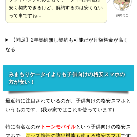
安く契約できるけど、解約するのは安くない
って事ですね…
節約ねこ
【補足】2年契約無し契約も可能だが月額料金が高く
なる
みまもりケータイよりも子供向けの格安スマホの
方が安い！
最近特に注目されているのが、子供向けの格安スマホと
いうものです。(我が家ではこれを使っています)
特に有名なのが
トーンモバイル
という子供向けの格安ス
マホで、
キッズ携帯の防犯機能も使える格安スマホ
です