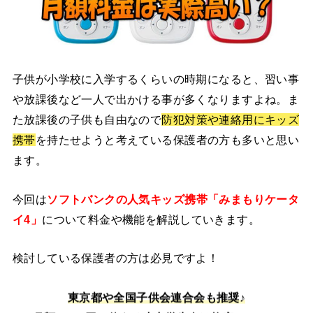
子供が小学校に入学するくらいの時期になると、習い事
や放課後など一人で出かける事が多くなりますよね。ま
た放課後の子供も自由なので
防犯対策や連絡用にキッズ
携帯
を持たせようと考えている保護者の方も多いと思い
ます。
今回は
ソフトバンクの人気キッズ携帯「みまもりケータ
イ4」
について料金や機能を解説していきます。
検討している保護者の方は必見ですよ！
東京都や全国子供会連合会も推奨♪