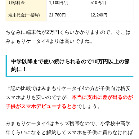
月額料金
1,100円/月
510円/月
端末代金(一括時)
21,780円
12,240円
ちなみに端末代が2万円くらいかかりますので、そこは
みまもりケータイ4よりは高いですね。
中学以降まで使い続けられるので10万円以上の節
約に！
上記の比較ではみまもりケータイ4の方が子供向け格安
スマホよりも安いのですが、
本当に支出に差が出るのが
子供がスマホデビューするとき
でしょう。
みまもりケータイ4はキッズ携帯なので、小学校中高学
年くらいになると解約してスマホを子供に買わなければ