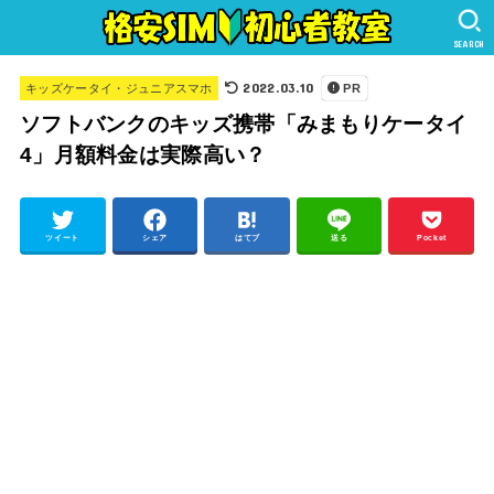
SEARCH
2022.03.10
キッズケータイ・ジュニアスマホ
PR
ソフトバンクのキッズ携帯「みまもりケータイ
4」月額料金は実際高い？
ツイート
シェア
はてブ
送る
Pocket