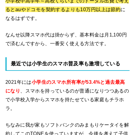
小学校中高学年～高校くらいまでのトータル出費で考え
るとauやドコモを契約するよりも10万円以上は節約
に
なるはずです。
なんせ以降スマホ代は掛からず、基本料金は月1,100円
で済むんですから、一番安く使える方法です。
最近では小学生のスマホ普及率も激増している
2021年には
小学生のスマホ所有率が53.4%と過去最高
になり
、スマホを持っているのが普通になりつつあるの
で小学校入学からスマホを持たせている家庭もチラホ
ラ。
ちなみに我が家もソフトバンクのみまもりケータイを解
約してこのTONEを使っていますが、今後を考えて子供