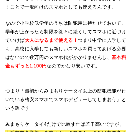
くことで一般向けのスマホとしても使えるんです。
なので小学校低学年のうちは防犯用に持たせておいて、
学年が上がったら制限を徐々に緩くしてスマホに近づけ
ていけば
大人になるまで使える！
つまり中学に入学して
も、高校に入学しても新しいスマホを買ってあげる必要
はないので数万円のスマホ代がかかりませんし、
基本料
金もずっと1,100円
なのでかなり安いです。
つまり「最初からみまもりケータイ以上の防犯機能が付
いている格安スマホでスマホデビューしてしまおう」と
いう訳です。
みまもりケータイ4だけで比較すれば若干高いですが、