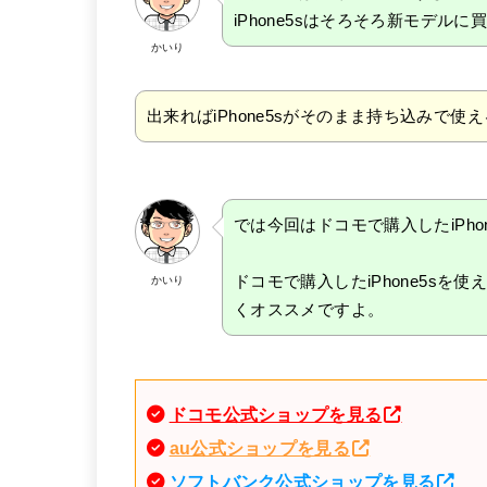
iPhone5sはそろそろ新モデル
かいり
出来ればiPhone5sがそのまま持ち込みで使
では今回はドコモで購入したiPho
ドコモで購入したiPhone5sを
かいり
くオススメですよ。
ドコモ公式ショップを見る
au公式ショップを見る
ソフトバンク公式ショップを見る