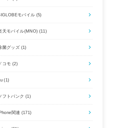
BIGLOBEモバイル
(5)
楽天モバイル(MNO)
(11)
除菌グッズ
(1)
ドコモ
(2)
au
(1)
ソフトバンク
(1)
iPhone関連
(171)