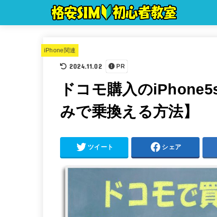
iPhone関連
2024.11.02
PR
ドコモ購入のiPhone
みで乗換える方法】
ツイート
シェア