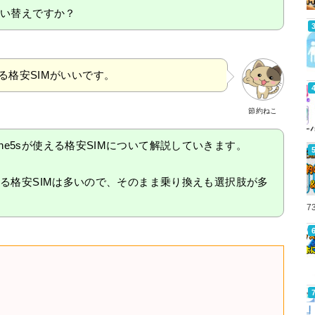
に買い替えですか？
える格安SIMがいいです。
節約ねこ
ne5sが使える格安SIMについて解説していきます。
使える格安SIMは多いので、そのまま乗り換えも選択肢が多
7