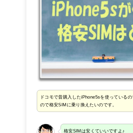
ドコモで昔購入したiPhone5sを使っている
ので格安SIMに乗り換えたいのです。
格安SIMは安くていいですよ♪