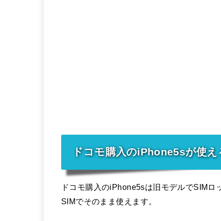
ドコモ購入のiPhone5sが使え
ドコモ購入のiPhone5sは旧モデルでS
SIMでそのまま使えます。