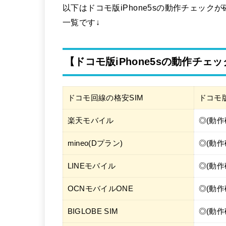
以下はドコモ版iPhone5sの動作チェックが確
一覧です↓
【ドコモ版iPhone5sの動作チェ
ドコモ回線の格安SIM
ドコモ版i
楽天モバイル
◎(動作
mineo(Dプラン)
◎(動作
LINEモバイル
◎(動作
OCNモバイルONE
◎(動作
BIGLOBE SIM
◎(動作