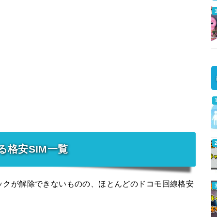
る格安SIM一覧
IMロックが解除できないものの、ほとんどのドコモ回線格安