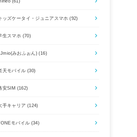
mineo
(61)
キッズケータイ・ジュニアスマホ
(92)
学生スマホ
(70)
IIJmio(みおふぉん)
(16)
楽天モバイル
(30)
格安SIM
(162)
大手キャリア
(124)
TONEモバイル
(34)