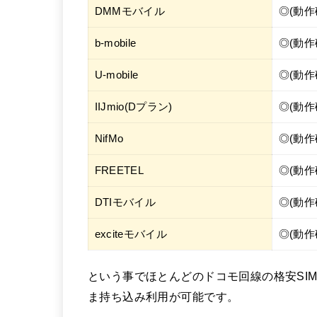
DMMモバイル
◎(動作
b-mobile
◎(動作
U-mobile
◎(動作
IIJmio(Dプラン)
◎(動作
NifMo
◎(動作
FREETEL
◎(動作
DTIモバイル
◎(動作
exciteモバイル
◎(動作
という事でほとんどのドコモ回線の格安SIMで
ま持ち込み利用が可能です。