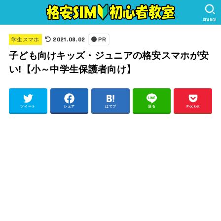
SEARCH
2021.08.02
学生スマホ
PR
子ども向けキッズ・ジュニアの格安スマホが安
い!【小～中学生保護者向け】
ツイート
シェア
はてブ
送る
Pocket