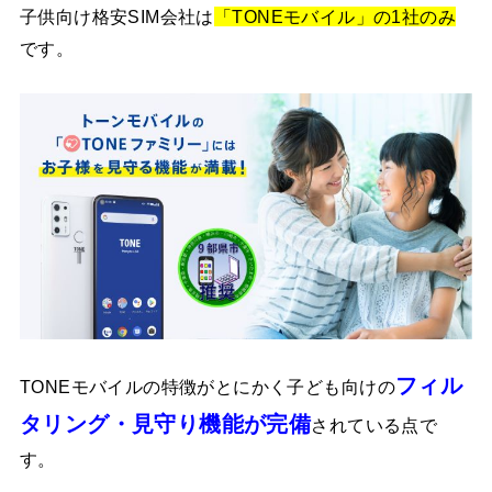
子供向け格安SIM会社は
「TONEモバイル」の1社のみ
です。
フィル
TONEモバイルの特徴がとにかく子ども向けの
タリング・見守り機能が完備
されている点で
す。