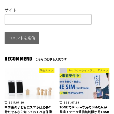
サイト
RECOMMEND
学生スマホ
キッズケータイ・ジュニアスマホ
2017.09.20
2021.07.29
中学生の子どもにスマホは必要?
TONEでiPhone専用のSIMのみが
持たせるなら知っておくべき保護
登場！データ通信無制限が月1,650