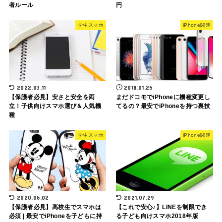
者ルール
円
学生スマホ
iPhone関連
2022.03.11
2018.01.25
【保護者必見】安さと安全を両
まだドコモでiPhoneに機種変更し
立！子供向けスマホ選び＆人気機
てるの？最安でiPhoneを持つ裏技
種
学生スマホ
iPhone関連
2020.06.02
2021.07.29
【保護者必見】高校生でスマホは
【これで安心♪】LINEを制限でき
必須 | 最安でiPhoneを子どもに持
る子ども向けスマホ2018年版