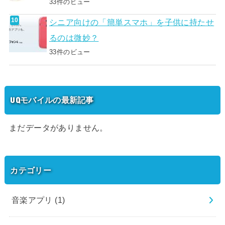
33件のビュー
シニア向けの「簡単スマホ」を子供に持たせ
るのは微妙？
33件のビュー
UQモバイルの最新記事
まだデータがありません。
カテゴリー
音楽アプリ
(1)