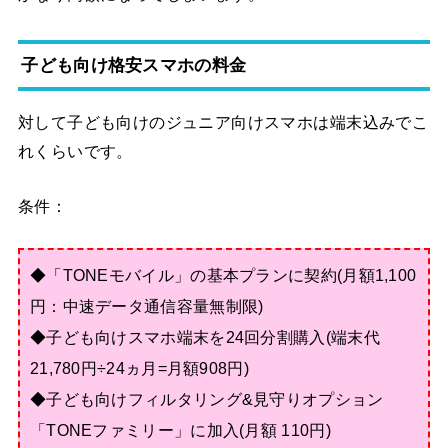
子ども向け格安スマホの料金
対して子ども向けのジュニア向けスマホは端末込みでこ
れくらいです。
条件：
◆「TONEモバイル」の基本プランに契約(月額1,100
円：中速データ通信容量無制限)
◆子ども向けスマホ端末を24回分割購入(端末代
21,780円÷24ヵ月=月額908円)
◆子ども向けフィルタリング&見守りオプション
「TONEファミリー」に加入(月額 110円)