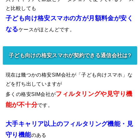
と比較しても
子ども向け格安スマホの方が月額料金が安く
なる
ケースがほとんどです。
子ども向けの格安スマホが契約できる通信会社は?
現在は幾つかの格安SIM会社が「子ども向けスマホ」な
どを打ち出していますが
フィルタリングや見守り機
多くの格安SIM会社が
能が不十分
です。
大手キャリア以上のフィルタリング機能・見
守り機能
のある