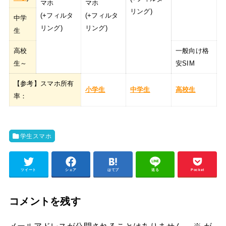
マホ
マホ
リング)
(+フィルタ
(+フィルタ
中学
リング)
リング)
生
高校
一般向け格
生～
安SIM
【参考】スマホ所有
小学生
中学生
高校生
率：
学生スマホ
ツイート
シェア
はてブ
送る
Pocket
コメントを残す